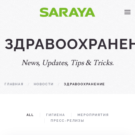
Skip to main content
ЗДРАВООХРАНЕ
News, Updates, Tips & Tricks.
ГЛАВНАЯ
НОВОСТИ
ЗДРАВООХРАНЕНИЕ
ALL
ГИГИЕНА
МЕРОПРИЯТИЯ
ПРЕСС-РЕЛИЗЫ